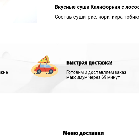
Вкусные суши Калифорния с лосо
Й БОРТ
Состав суши: рис, нори, икра тобик
И
Быстрая доставка!
ежие
Готовим и доставляем заказ
ЛЛЫ
максимум через 69 минут
Меню доставки