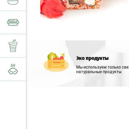
ДОПОЛНИТЕЛЬНЫ
ФИРМЕННЫЕ СУШ
ДРАКОН РОЛЛ
ГОРЯЧИЕ СУШИ
Эко продукты
Мы используем только св
ЗАПЕЧЕННЫЕ РО
натуральные продукты
ДОБАВКИ К СУШИ