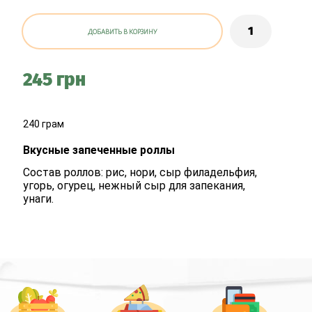
ДОБАВИТЬ В КОРЗИНУ
245 грн
240 грам
Вкусные запеченные роллы
Состав роллов: рис, нори, сыр филадельфия,
угорь, огурец, нежный сыр для запекания,
унаги.