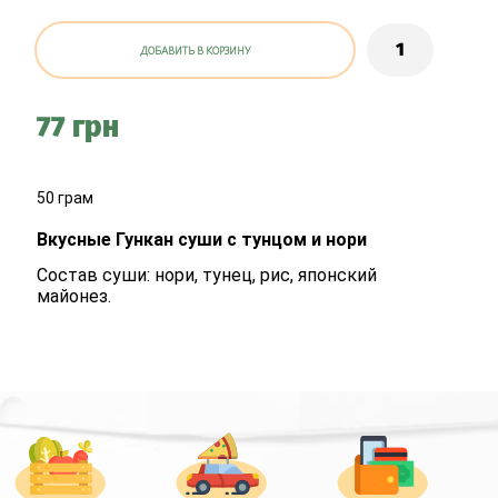
ДОБАВИТЬ В КОРЗИНУ
77 грн
50 грам
Вкусные Гункан суши с тунцом и нори
Состав суши: нори, тунец, рис, японский
майонез.