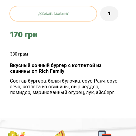
ДОБАВИТЬ В КОРЗИНУ
170 грн
330 грам
Вкусный сочный бургер с котлетой из
свинины от Rich Family
Состав бургера: белая булочка, соус Ранч, соус
лечо, котлета из свинины, сыр чеддер,
помидор, маринованный огурец, лук, айсберг.