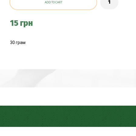
ADD TO CART
15 грн
30 грам