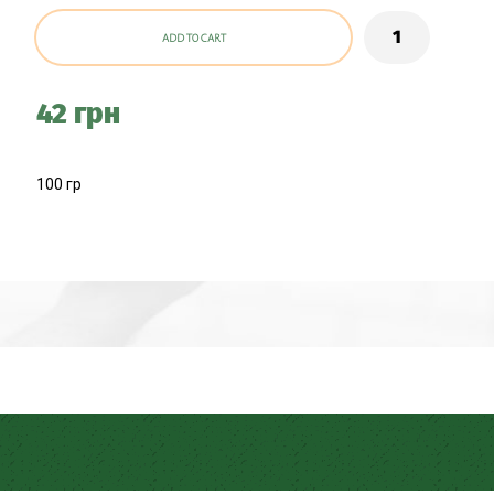
ADD TO CART
42 грн
100 гр